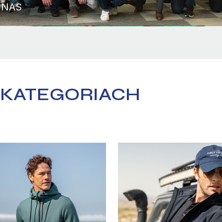
 NAS
 KATEGORIACH