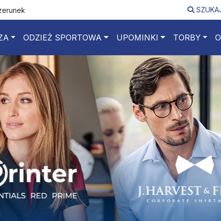
SZUKA
izerunek
ZA
ODZIEŻ SPORTOWA
UPOMINKI
TORBY
O