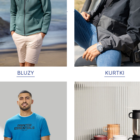
BLUZY
KURTKI