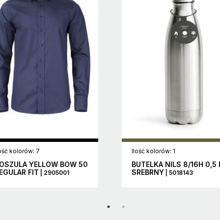
lość kolorów: 7
Ilość kolorów: 1
OSZULA YELLOW BOW 50
BUTELKA NILS 8/16H 0,5 
EGULAR FIT
SREBRNY
| 2905001
| 5018143