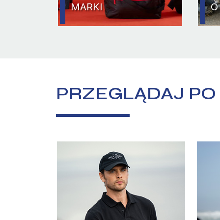
MARKI
O
PRZEGLĄDAJ PO