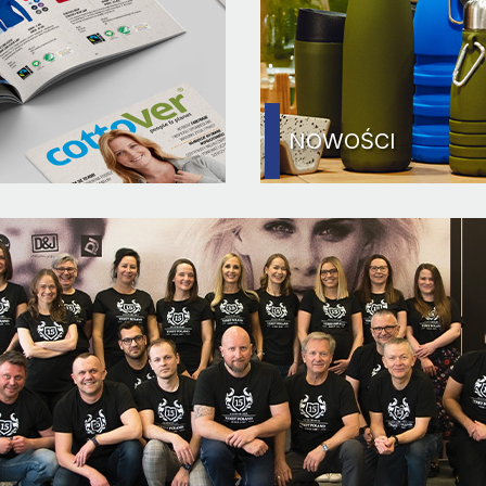
NOWOŚCI