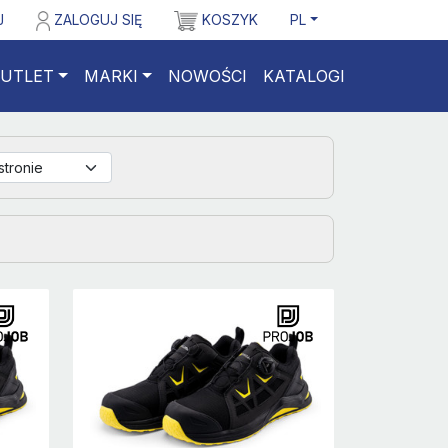
J
ZALOGUJ SIĘ
KOSZYK
PL
UTLET
MARKI
NOWOŚCI
KATALOGI