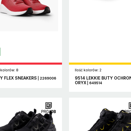
 kolorów: 8
Ilość kolorów: 2
Y FLEX SNEAKERS
9514 LEKKIE BUTY OCHRO
| 2269006
ORYX
| 649514