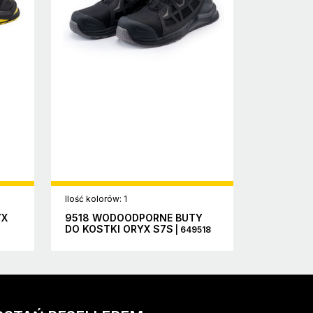
Ilość kolorów: 1
YX
9518 WODOODPORNE BUTY
DO KOSTKI ORYX S7S
| 649518