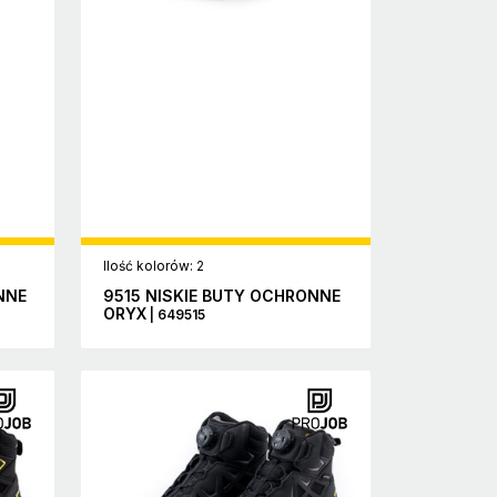
Ilość kolorów: 2
NNE
9515 NISKIE BUTY OCHRONNE
ORYX
| 649515