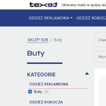
Ubieramy marki w spójny w
ODZIEŻ REKLAMOWA
ODZIEŻ ROBOC
SKLEP B2B
Buty
Znal
Buty
Aktyw
KATEGORIE
ODZIEŻ REKLAMOWA
Buty
(6)
ODZIEŻ ROBOCZA