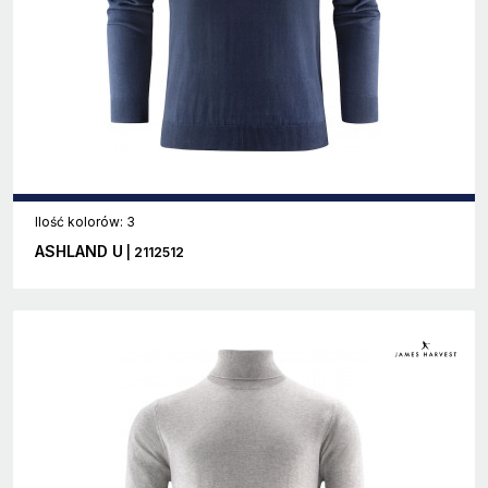
Ilość kolorów: 3
ASHLAND U
| 2112512