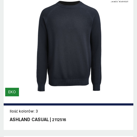
EKO
Ilość kolorów: 3
ASHLAND CASUAL
| 2112516