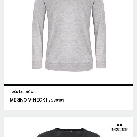
Ilość kolorów: 4
MERINO V-NECK
| 2930101