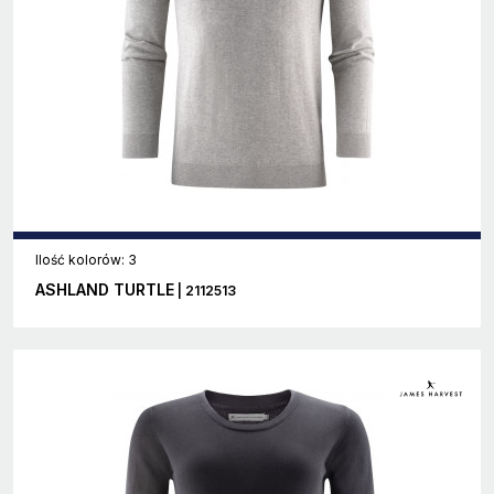
Ilość kolorów: 3
ASHLAND TURTLE
| 2112513