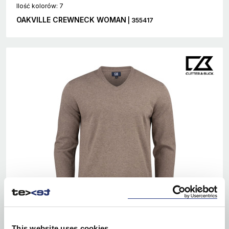
Ilość kolorów: 7
OAKVILLE CREWNECK WOMAN
| 355417
This website uses cookies