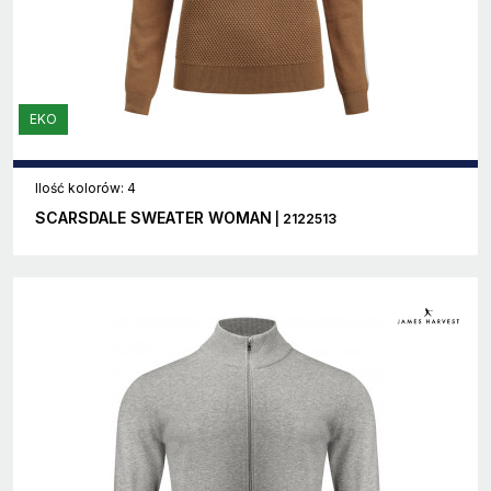
EKO
Ilość kolorów: 4
SCARSDALE SWEATER WOMAN
| 2122513