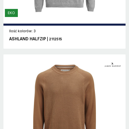
EKO
Ilość kolorów: 3
ASHLAND HALFZIP
| 2112515