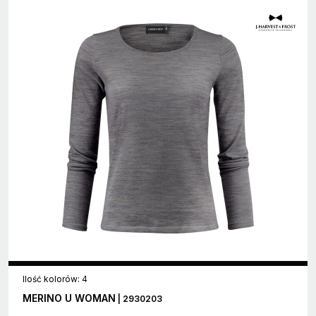
Ilość kolorów: 4
MERINO U WOMAN
| 2930203