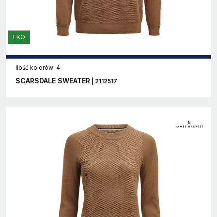
EKO
Ilość kolorów: 4
SCARSDALE SWEATER
| 2112517