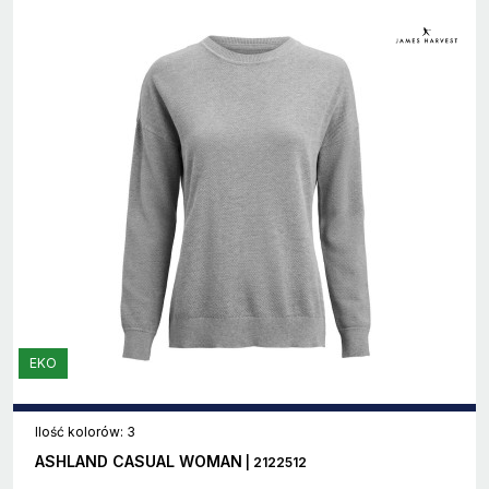
EKO
Ilość kolorów: 3
ASHLAND CASUAL WOMAN
| 2122512