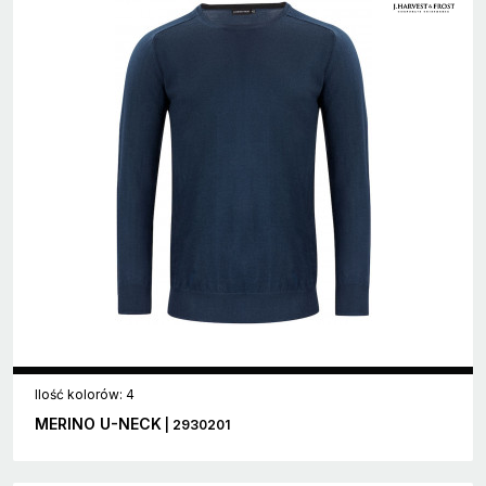
Ilość kolorów: 4
MERINO U-NECK
| 2930201