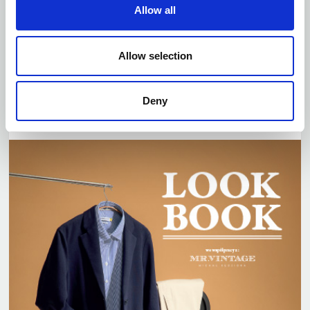
Allow all
Allow selection
CRAFT CORPORATE
ZOBACZ KATALOG
Deny