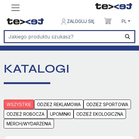
ZALOGUJ SIĘ
PL
KATALOGI
WSZYSTKIE
ODZIEŻ REKLAMOWA
ODZIEŻ SPORTOWA
ODZIEŻ ROBOCZA
UPOMINKI
ODZIEŻ EKOLOGICZNA
MERCH/WYDARZENIA