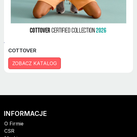
COTTOVER
ZOBACZ KATALOG
INFORMACJE
O Firmie
CSR