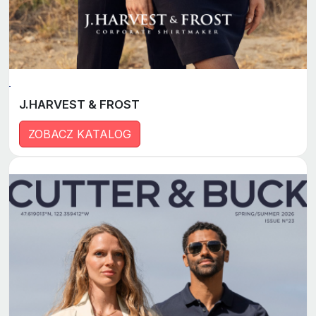
J.HARVEST & FROST
ZOBACZ KATALOG